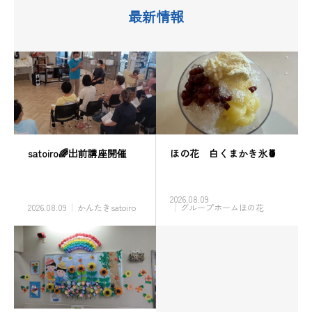
最新情報
satoiro🌈出前講座開催
ほの花 白くまかき氷🍍
2026.08.09
2026.08.09
かんたきsatoiro
グループホームほの花