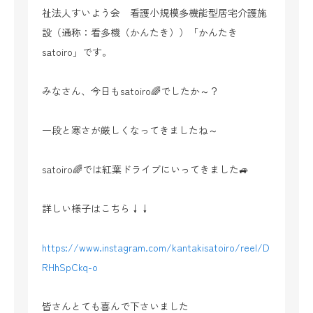
祉法人すいよう会 看護小規模多機能型居宅介護施
設（通称：看多機（かんたき））「かんたき
satoiro」です。
みなさん、今日もsatoiro🌈でしたか～？
一段と寒さが厳しくなってきましたね～
satoiro🌈では紅葉ドライブにいってきました🚙
詳しい様子はこちら↓↓
https://www.instagram.com/kantakisatoiro/reel/D
RHhSpCkq-o
皆さんとても喜んで下さいました