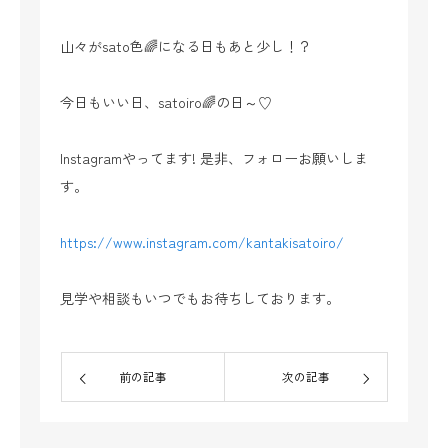
山々がsato色🌈になる日もあと少し！？
今日もいい日、satoiro🌈の日～♡
Instagramやってます! 是非、フォローお願いしま
す。
https://www.instagram.com/kantakisatoiro/
見学や相談もいつでもお待ちしております。
前の記事
次の記事