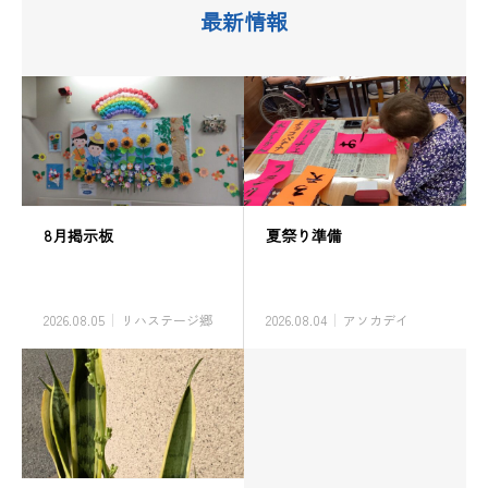
最新情報
8月掲示板
夏祭り準備
2026.08.05
リハステージ郷
2026.08.04
アソカデイ