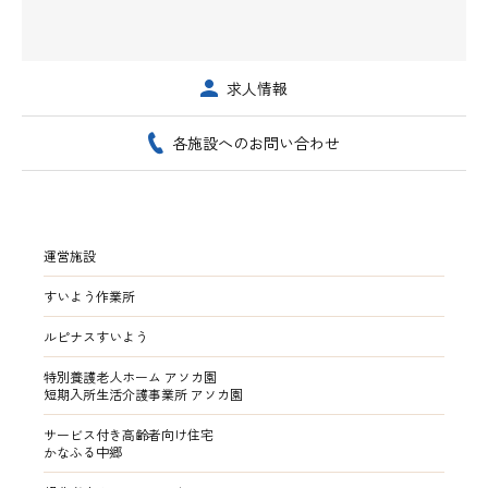
求人情報
各施設へのお問い合わせ
運営施設
すいよう作業所
ルピナスすいよう
特別養護老人ホーム アソカ園
短期入所生活介護事業所 アソカ園
サービス付き高齢者向け住宅
かなふる中郷