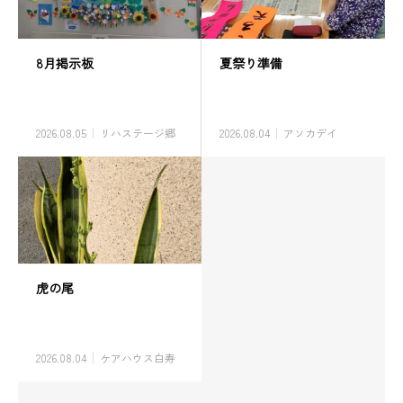
8月掲示板
夏祭り準備
2026.08.05
リハステージ郷
2026.08.04
アソカデイ
虎の尾
2026.08.04
ケアハウス白寿