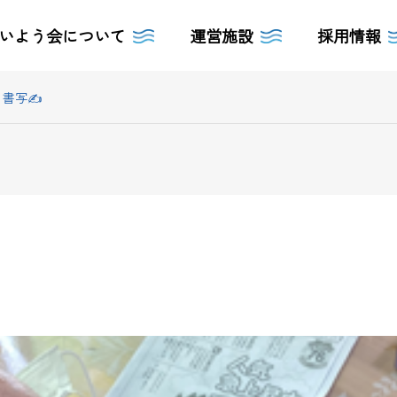
いよう会について
運営施設
採用情報
書写✍