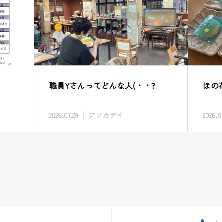
職員Yさんってどんな人(・・?
ほの
2026.07.29
アソカデイ
2026.0