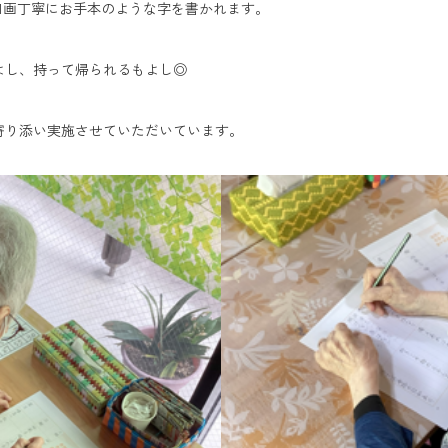
1画丁寧にお手本のような字を書かれます。
よし、持って帰られるもよし◎
寄り添い実施させていただいています。