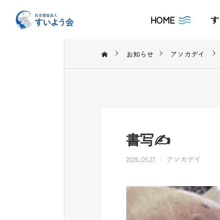
HOME
す
お知らせ
アソカデイ
書写✍
2026.05.27
アソカデイ