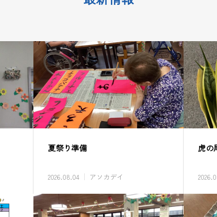
夏祭り準備
虎の
2026.08.04
アソカデイ
2026.0