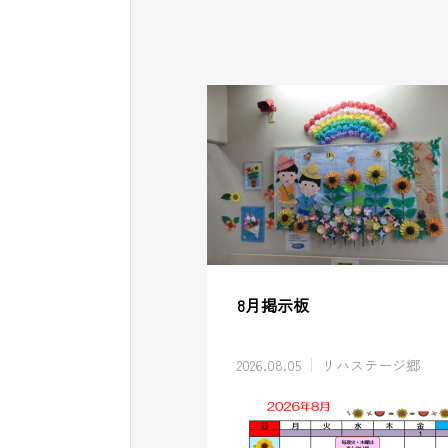
8月掲示板
2026.08.05
リハステージ郷