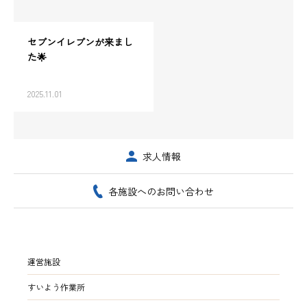
セブンイレブンが来まし
た🌟
2025.11.01
求人情報
各施設へのお問い合わせ
運営施設
すいよう作業所