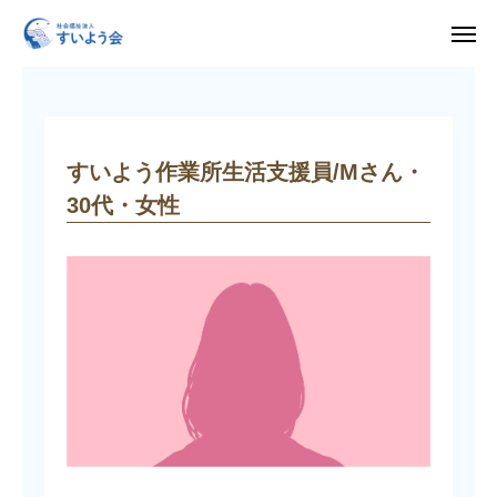
募集要項
すいよう作業所生活支援員/Mさん・30代・女性
入所申し込み・見学・体験利用はこちら
求人情報
すいよう作業所生活支援員/Mさん・
30代・女性
HOME
すいよう会について
運営施設
採用情報
お知らせ
お問い合わせ