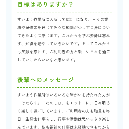
目標はありますか？
すいよう作業所に入所して6年目になり、日々の業
務や研修等を通じて色々な知識が少しずつ身につい
てきたように感じます。これからも学ぶ姿勢は忘れ
ず、知識を増やしていきたいです。そしてこれから
も笑顔を忘れず、ご利用者の方と楽しい日々を過ご
していけたらいいなと思います。
後輩へのメッセージ
すいよう作業所はいろいろな障がいを持たれた方が
「はたらく」「たのしむ」をモットーに、日々明る
く楽しく過ごしています。ご利用者の方も職員も毎
日一生懸命仕事をし、行事や活動は思いっきり楽し
んでいます。私も福祉の仕事は未経験で何もわから