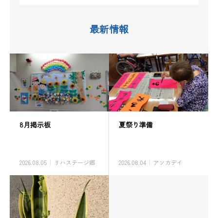
最新情報
8月掲示板
夏祭り準備
2026.08.05
リハステージ郷
2026.08.04
アソカデイ