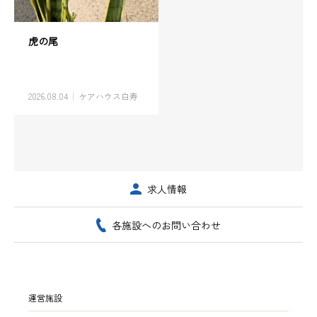
虎の尾
2026.08.04
ケアハウス白寿
求人情報
各施設へのお問い合わせ
運営施設