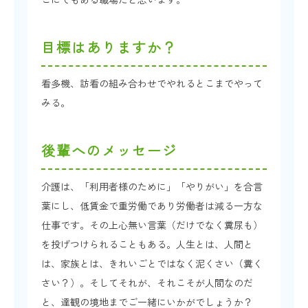
目標はありますか？
看多機、訪看の組み合わせでやれるとこまでやって
みる。
後輩へのメッセージ
介護は、「利用者様のために」「やりがい」を合言
葉にし、低賃金で重労働であり労働者は減る一方な
仕事です。その上心無い言葉（だけでなく糞尿も）
を投げつけられることもある。人生とは、人間と
は、家族とは、きれいごとではなく泥くさい（糞く
さい？）。そしてそれが、それこそが人間なのだ
と、達観の境地までご一緒にいかがでしょうか？