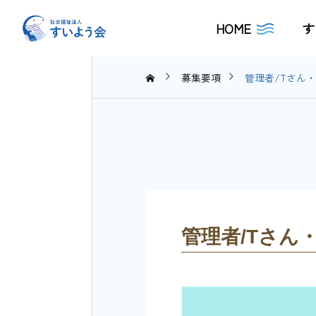
HOME
す
募集要項
管理者/Tさん・
管理者/Tさん