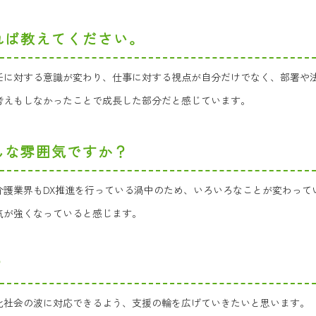
れば教えてください。
任に対する意識が変わり、仕事に対する視点が自分だけでなく、部署や
考えもしなかったことで成長した部分だと感じています。
んな雰囲気ですか？
介護業界もDX推進を行っている渦中のため、いろいろなことが変わって
気が強くなっていると感じます。
？
化社会の波に対応できるよう、支援の輪を広げていきたいと思います。