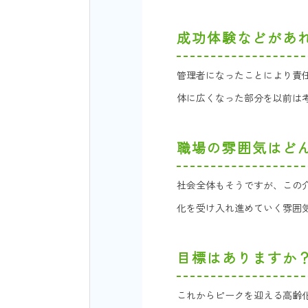
成功体験などがあ
管理者になったことにより責
体に広くなった部分を以前は
職場の雰囲気はど
社会全体もそうですが、この
化を受け入れ進めていく雰囲
目標はありますか
これからピークを迎える高齢