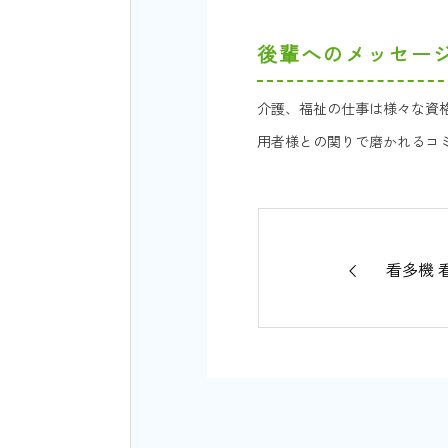
後輩へのメッセー
介護、福祉の仕事は様々な資
用者様との関りで磨かれるコ
看多機 