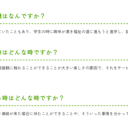
機はなんですか？
ていたこともあり、学生の時に興味が湧き福祉の道に進もうと進学し、
時はどんな時ですか？
価値観に触れることができることが大きい楽しさの要因で、それをサー
る時はどんな時ですか？
り連絡が来た場合に休むことができることや、そういった事情を分かっ