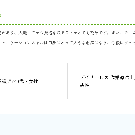
ジ
格があり、入職してから資格を取ることがとても簡単です。また、チー
ミュニケーションスキルは自身にとって大きな財産になり、今後にずっ
デイサービス 作業療法士/
看護師/40代・女性
男性