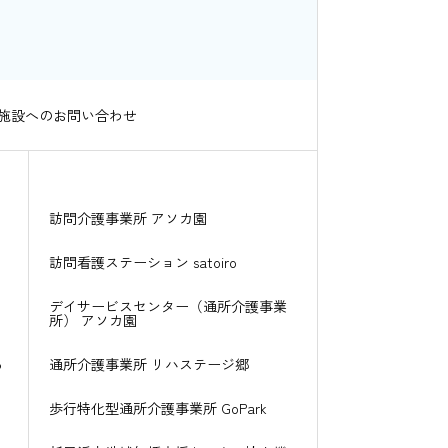
施設へのお問い合わせ
訪問介護事業所 アソカ園
訪問看護ステーション satoiro
デイサービスセンター（通所介護事業
所） アソカ園
る
通所介護事業所 リハステージ郷
歩行特化型通所介護事業所 GoPark